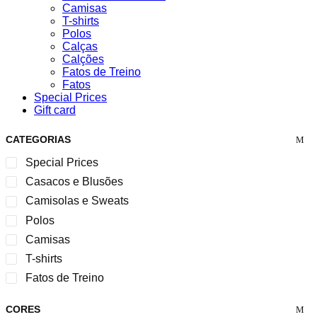
Camisas
T-shirts
Polos
Calças
Calções
Fatos de Treino
Fatos
Special Prices
Gift card
CATEGORIAS
Special Prices
Casacos e Blusões
Camisolas e Sweats
Polos
Camisas
T-shirts
Fatos de Treino
CORES