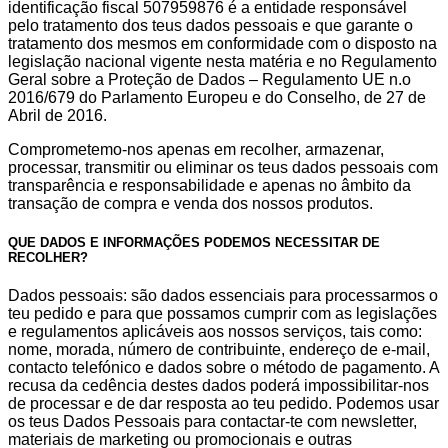
identificação fiscal 507959876 é a entidade responsável
pelo tratamento dos teus dados pessoais e que garante o
tratamento dos mesmos em conformidade com o disposto na
legislação nacional vigente nesta matéria e no Regulamento
Geral sobre a Proteção de Dados – Regulamento UE n.o
2016/679 do Parlamento Europeu e do Conselho, de 27 de
Abril de 2016.
Comprometemo-nos apenas em recolher, armazenar,
processar, transmitir ou eliminar os teus dados pessoais com
transparência e responsabilidade e apenas no âmbito da
transação de compra e venda dos nossos produtos.
QUE DADOS E INFORMAÇÕES PODEMOS NECESSITAR DE
RECOLHER?
Dados pessoais: são dados essenciais para processarmos o
teu pedido e para que possamos cumprir com as legislações
e regulamentos aplicáveis aos nossos serviços, tais como:
nome, morada, número de contribuinte, endereço de e-mail,
contacto telefónico e dados sobre o método de pagamento. A
recusa da cedência destes dados poderá impossibilitar-nos
de processar e de dar resposta ao teu pedido. Podemos usar
os teus Dados Pessoais para contactar-te com newsletter,
materiais de marketing ou promocionais e outras