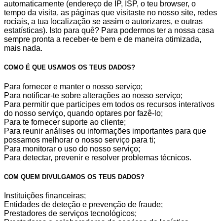
automaticamente (endereço de IP, ISP, o teu browser, o
tempo da visita, as páginas que visitaste no nosso site, redes
rociais, a tua localização se assim o autorizares, e outras
estatísticas). Isto para quê? Para podermos ter a nossa casa
sempre pronta a receber-te bem e de maneira otimizada,
mais nada.
COMO É QUE USAMOS OS TEUS DADOS?
Para fornecer e manter o nosso serviço;
Para notificar-te sobre alterações ao nosso serviço;
Para permitir que participes em todos os recursos interativos
do nosso serviço, quando optares por fazê-lo;
Para te fornecer suporte ao cliente;
Para reunir análises ou informações importantes para que
possamos melhorar o nosso serviço para ti;
Para monitorar o uso do nosso serviço;
Para detectar, prevenir e resolver problemas técnicos.
COM QUEM DIVULGAMOS OS TEUS DADOS?
Instituições financeiras;
Entidades de deteção e prevenção de fraude;
Prestadores de serviços tecnológicos;