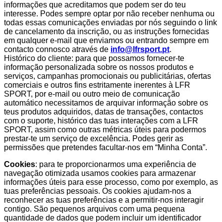
informações que acreditamos que podem ser do teu
interesse. Podes sempre optar por não receber nenhuma ou
todas essas comunicações enviadas por nós seguindo o link
de cancelamento da inscrição, ou as instruções fornecidas
em qualquer e-mail que enviamos ou entrando sempre em
contacto connosco através de
info@lfrsport.pt
.
Histórico do cliente: para que possamos fornecer-te
informação personalizada sobre os nossos produtos e
serviços, campanhas promocionais ou publicitárias, ofertas
comerciais e outros fins estritamente inerentes à LFR
SPORT, por e-mail ou outro meio de comunicação
automático necessitamos de arquivar informação sobre os
teus produtos adquiridos, datas de transações, contactos
com o suporte, histórico das tuas interações com a LFR
SPORT, assim como outras métricas úteis para podermos
prestar-te um serviço de excelência. Podes gerir as
permissões que pretendes facultar-nos em “Minha Conta”.
Cookies
: para te proporcionarmos uma experiência de
navegação otimizada usamos cookies para armazenar
informações úteis para esse processo, como por exemplo, as
tuas preferências pessoais. Os cookies ajudam-nos a
reconhecer as tuas preferências e a permitir-nos interagir
contigo. São pequenos arquivos com uma pequena
quantidade de dados que podem incluir um identificador