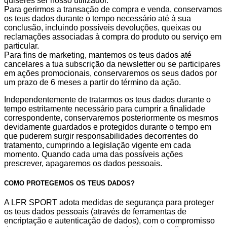
quiseres ser nosso utilizador.
Para gerirmos a transação de compra e venda, conservamos
os teus dados durante o tempo necessário até à sua
conclusão, incluindo possíveis devoluções, queixas ou
reclamações associadas à compra do produto ou serviço em
particular.
Para fins de marketing, mantemos os teus dados até
cancelares a tua subscrição da newsletter ou se participares
em ações promocionais, conservaremos os seus dados por
um prazo de 6 meses a partir do término da ação.
Independentemente de tratarmos os teus dados durante o
tempo estritamente necessário para cumprir a finalidade
correspondente, conservaremos posteriormente os mesmos
devidamente guardados e protegidos durante o tempo em
que puderem surgir responsabilidades decorrentes do
tratamento, cumprindo a legislação vigente em cada
momento. Quando cada uma das possíveis ações
prescrever, apagaremos os dados pessoais.
COMO PROTEGEMOS OS TEUS DADOS?
A LFR SPORT adota medidas de segurança para proteger
os teus dados pessoais (através de ferramentas de
encriptação e autenticação de dados), com o compromisso