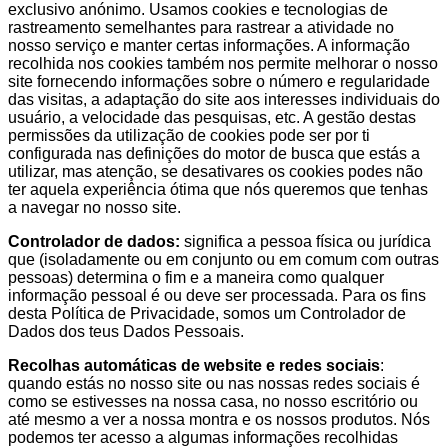
exclusivo anónimo. Usamos cookies e tecnologias de
rastreamento semelhantes para rastrear a atividade no
nosso serviço e manter certas informações. A informação
recolhida nos cookies também nos permite melhorar o nosso
site fornecendo informações sobre o número e regularidade
das visitas, a adaptação do site aos interesses individuais do
usuário, a velocidade das pesquisas, etc. A gestão destas
permissões da utilização de cookies pode ser por ti
configurada nas definições do motor de busca que estás a
utilizar, mas atenção, se desativares os cookies podes não
ter aquela experiência ótima que nós queremos que tenhas
a navegar no nosso site.
Controlador de dados:
significa a pessoa física ou jurídica
que (isoladamente ou em conjunto ou em comum com outras
pessoas) determina o fim e a maneira como qualquer
informação pessoal é ou deve ser processada. Para os fins
desta Política de Privacidade, somos um Controlador de
Dados dos teus Dados Pessoais.
Recolhas automáticas de website e redes sociais
:
quando estás no nosso site ou nas nossas redes sociais é
como se estivesses na nossa casa, no nosso escritório ou
até mesmo a ver a nossa montra e os nossos produtos. Nós
podemos ter acesso a algumas informações recolhidas