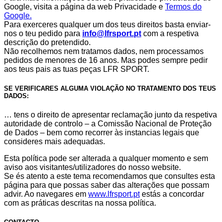
Google, visita a página da web Privacidade e
Termos do
Google.
Para exerceres qualquer um dos teus direitos basta enviar-
nos o teu pedido para
info@lfrsport.pt
com a respetiva
descrição do pretendido.
Não recolhemos nem tratamos dados, nem processamos
pedidos de menores de 16 anos. Mas podes sempre pedir
aos teus pais as tuas peças LFR SPORT.
SE VERIFICARES ALGUMA VIOLAÇÃO NO TRATAMENTO DOS TEUS
DADOS:
… tens o direito de apresentar reclamação junto da respetiva
autoridade de controlo – a Comissão Nacional de Proteção
de Dados – bem como recorrer às instancias legais que
consideres mais adequadas.
Esta política pode ser alterada a qualquer momento e sem
aviso aos visitantes/utilizadores do nosso website.
Se és atento a este tema recomendamos que consultes esta
página para que possas saber das alterações que possam
advir. Ao navegares em
www.lfrsport.pt
estás a concordar
com as práticas descritas na nossa política.