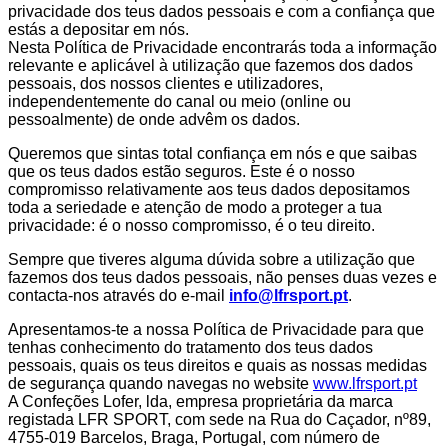
privacidade dos teus dados pessoais e com a confiança que
estás a depositar em nós.
Nesta Política de Privacidade encontrarás toda a informação
relevante e aplicável à utilização que fazemos dos dados
pessoais, dos nossos clientes e utilizadores,
independentemente do canal ou meio (online ou
pessoalmente) de onde advêm os dados.
Queremos que sintas total confiança em nós e que saibas
que os teus dados estão seguros. Este é o nosso
compromisso relativamente aos teus dados depositamos
toda a seriedade e atenção de modo a proteger a tua
privacidade: é o nosso compromisso, é o teu direito.
Sempre que tiveres alguma dúvida sobre a utilização que
fazemos dos teus dados pessoais, não penses duas vezes e
contacta-nos através do e-mail
info@lfrsport.pt
.
Apresentamos-te a nossa Política de Privacidade para que
tenhas conhecimento do tratamento dos teus dados
pessoais, quais os teus direitos e quais as nossas medidas
de segurança quando navegas no website
www.lfrsport.pt
A Confeções Lofer, lda, empresa proprietária da marca
registada LFR SPORT, com sede na Rua do Caçador, nº89,
4755-019 Barcelos, Braga, Portugal, com número de