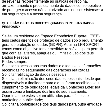
de rever as recorrentemente as práticas de recolha,
armazenamento e processamento de dados com o objetivo
de proteger o acesso não autorizado aos nossos sistemas: a
tua segurança é a nossa segurança.
QUAIS SÃO OS TEUS DIREITOS QUANDO PARTILHAS DADOS
PESSOAIS?
Se és um residente do Espaço Económico Euporeu (EEE),
tens certos direitos de proteção de dados sob o regulamento
geral de proteção de dados (GDPR). Aqui na LFR SPORT
temos como objectivo tomar medidas razoáveis para permitir
que corrijas, alteres, apagues ou limites o uso dos teus
Dados Pessoais.
Podes sempre:
Solicitar o acesso aos teus dados e a todas as informações
recolhidas no seguimento das operações realizadas;
Solicitar retificação de dados pessoais;
Solicitar a eliminação dos seus dados pessoais, desde que
dispensáveis à finalidade para a qual foram recolhidos ou
cumprimento de obrigações legais da Confeções Lofer, lda,
assim como a limitação dos fins do seu tratamento;
Opor-te a que estes sejam utilizados para efeitos de
marketing e publicidade;
Solicitar a portabilidade dos teus dados para outra entidade