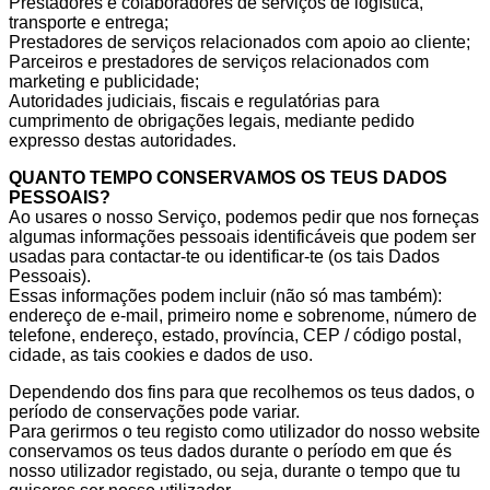
Prestadores e colaboradores de serviços de logística,
transporte e entrega;
Prestadores de serviços relacionados com apoio ao cliente;
Parceiros e prestadores de serviços relacionados com
marketing e publicidade;
Autoridades judiciais, fiscais e regulatórias para
cumprimento de obrigações legais, mediante pedido
expresso destas autoridades.
QUANTO TEMPO CONSERVAMOS OS TEUS DADOS
PESSOAIS?
Ao usares o nosso Serviço, podemos pedir que nos forneças
algumas informações pessoais identificáveis que podem ser
usadas para contactar-te ou identificar-te (os tais Dados
Pessoais).
Essas informações podem incluir (não só mas também):
endereço de e-mail, primeiro nome e sobrenome, número de
telefone, endereço, estado, província, CEP / código postal,
cidade, as tais cookies e dados de uso.
Dependendo dos fins para que recolhemos os teus dados, o
período de conservações pode variar.
Para gerirmos o teu registo como utilizador do nosso website
conservamos os teus dados durante o período em que és
nosso utilizador registado, ou seja, durante o tempo que tu