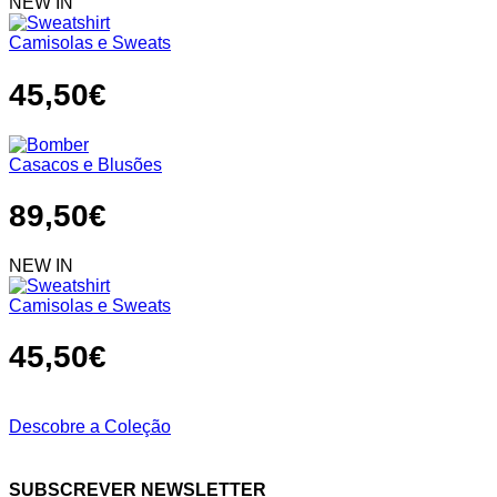
NEW IN
Camisolas e Sweats
45,50
€
Casacos e Blusões
89,50
€
NEW IN
Camisolas e Sweats
45,50
€
Descobre a Coleção
SUBSCREVER NEWSLETTER