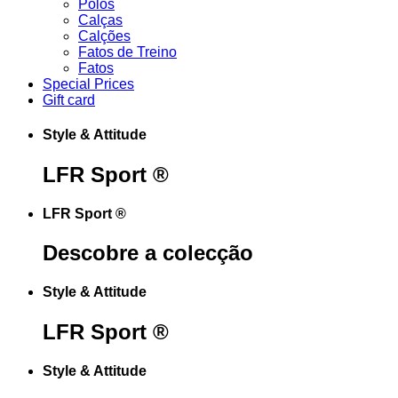
Polos
Calças
Calções
Fatos de Treino
Fatos
Special Prices
Gift card
Style & Attitude
LFR
Sport ®
LFR Sport ®
Descobre
a colecção
Style & Attitude
LFR
Sport ®
Style & Attitude