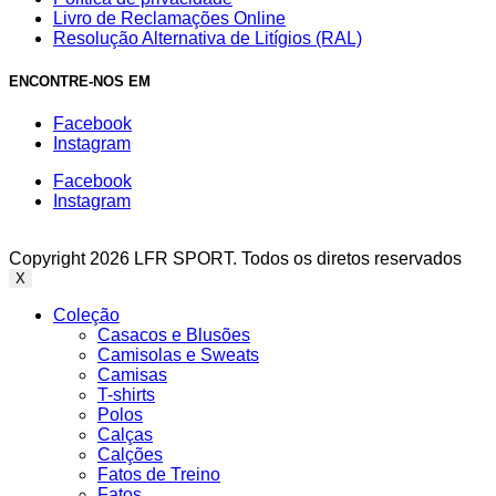
Livro de Reclamações Online
Resolução Alternativa de Litígios (RAL)
ENCONTRE-NOS EM
Facebook
Instagram
Facebook
Instagram
Copyright 2026 LFR SPORT. Todos os diretos reservados
X
Coleção
Casacos e Blusões
Camisolas e Sweats
Camisas
T-shirts
Polos
Calças
Calções
Fatos de Treino
Fatos