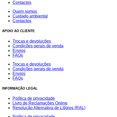
Contactos
Quem somos
Cuidado ambiental
Contactos
APOIO AO CLIENTE
Trocas e devoluções
Condições gerais de venda
Envios
FAQs
Trocas e devoluções
Condições gerais de venda
Envios
FAQs
INFORMAÇÃO LEGAL
Política de privacidade
Livro de Reclamações Online
Resolução Alternativa de Litígios (RAL)
Política de privacidade