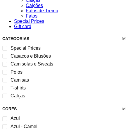
Calças
Calções
Fatos de Treino
Fatos
Special Prices
Gift card
CATEGORIAS
Special Prices
Casacos e Blusões
Camisolas e Sweats
Polos
Camisas
T-shirts
Calças
CORES
Azul
Azul - Camel