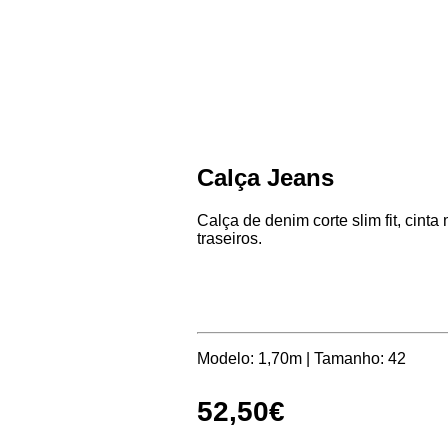
Calça Jeans
Calça de denim corte slim fit, cint
traseiros.
Modelo: 1,70m | Tamanho: 42
52,50
€