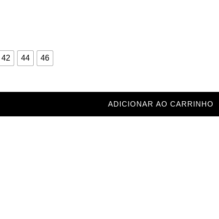
42
44
46
ADICIONAR AO CARRINHO