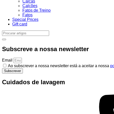
Calças
Calções
Fatos de Treino
Fatos
Special Prices
Gift card
Subscreve a nossa newsletter
Email
Ao subscrever a nossa newsletter está a aceitar a nossa
po
Subscrever
Cuidados de lavagem