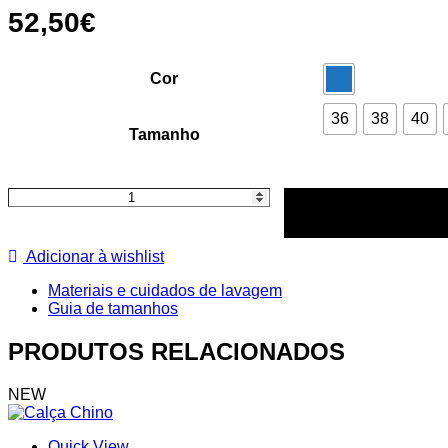
52,50
€
Cor
36
38
40
Tamanho
Quantidade
de
Calça
Chino
Adicionar à wishlist
Materiais e cuidados de lavagem
Guia de tamanhos
PRODUTOS RELACIONADOS
NEW
Quick View