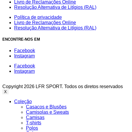
Livro de Reclamações Online
Resolução Alternativa de Litígios (RAL)
Política de privacidade
Livro de Reclamações Online
Resolução Alternativa de Litígios (RAL)
ENCONTRE-NOS EM
Facebook
Instagram
Facebook
Instagram
Copyright 2026 LFR SPORT. Todos os diretos reservados
X
Coleção
Casacos e Blusões
Camisolas e Sweats
Camisas
T-shirts
Polos