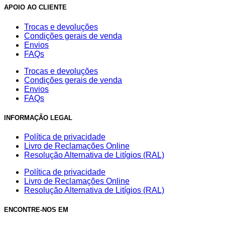
APOIO AO CLIENTE
Trocas e devoluções
Condições gerais de venda
Envios
FAQs
Trocas e devoluções
Condições gerais de venda
Envios
FAQs
INFORMAÇÃO LEGAL
Política de privacidade
Livro de Reclamações Online
Resolução Alternativa de Litígios (RAL)
Política de privacidade
Livro de Reclamações Online
Resolução Alternativa de Litígios (RAL)
ENCONTRE-NOS EM