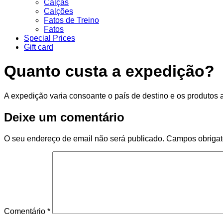
Calças
Calções
Fatos de Treino
Fatos
Special Prices
Gift card
Quanto custa a expedição?
A expedição varia consoante o país de destino e os produtos 
Deixe um comentário
O seu endereço de email não será publicado.
Campos obrigat
Comentário
*