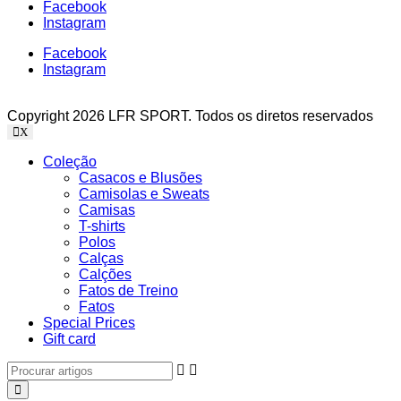
Facebook
Instagram
Facebook
Instagram
Copyright 2026 LFR SPORT. Todos os diretos reservados
X
Coleção
Casacos e Blusões
Camisolas e Sweats
Camisas
T-shirts
Polos
Calças
Calções
Fatos de Treino
Fatos
Special Prices
Gift card