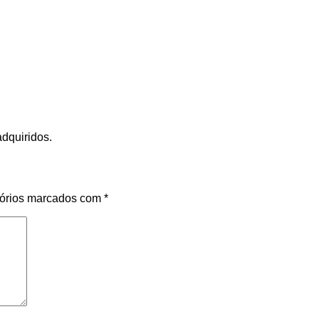
adquiridos.
órios marcados com
*