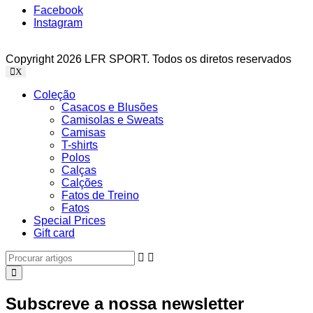
Facebook
Instagram
Copyright 2026 LFR SPORT. Todos os diretos reservados
X
Coleção
Casacos e Blusões
Camisolas e Sweats
Camisas
T-shirts
Polos
Calças
Calções
Fatos de Treino
Fatos
Special Prices
Gift card
Subscreve a nossa newsletter