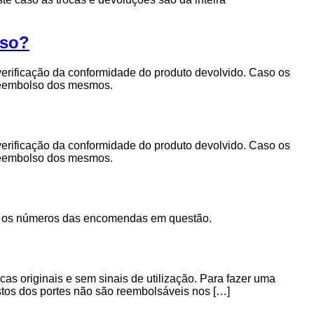
lso?
erificação da conformidade do produto devolvido. Caso os
o reembolso dos mesmos.
erificação da conformidade do produto devolvido. Caso os
o reembolso dos mesmos.
oca os números das encomendas em questão.
as originais e sem sinais de utilização. Para fazer uma
ustos dos portes não são reembolsáveis nos […]