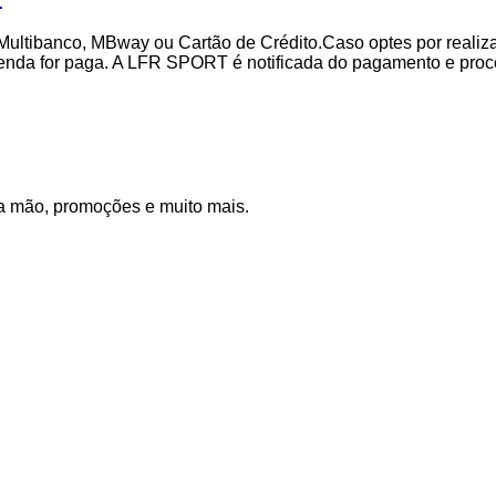
 Multibanco, MBway ou Cartão de Crédito.Caso optes por realiz
enda for paga. A LFR SPORT é notificada do pagamento e pro
a mão, promoções e muito mais.