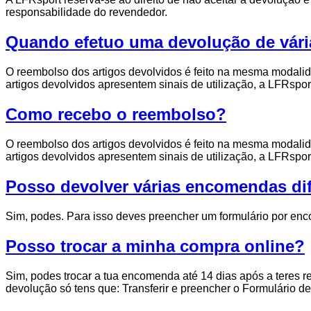
responsabilidade do revendedor.
Quando efetuo uma devolução de vá
O reembolso dos artigos devolvidos é feito na mesma modali
artigos devolvidos apresentem sinais de utilização, a LFRspo
Como recebo o reembolso?
O reembolso dos artigos devolvidos é feito na mesma modali
artigos devolvidos apresentem sinais de utilização, a LFRspo
Posso devolver várias encomendas di
Sim, podes. Para isso deves preencher um formulário por enc
Posso trocar a minha compra online?
Sim, podes trocar a tua encomenda até 14 dias após a teres r
devolução só tens que: Transferir e preencher o Formulário d