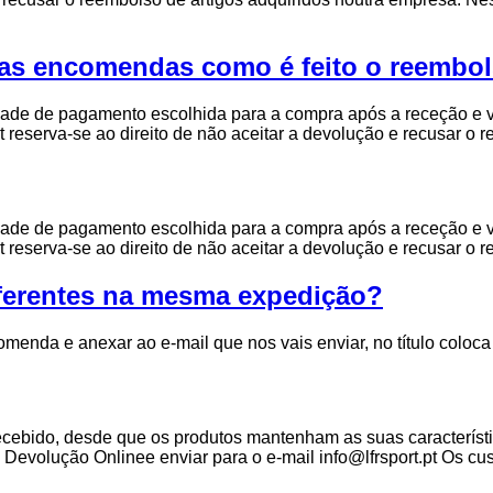
rias encomendas como é feito o reembo
dade de pagamento escolhida para a compra após a receção e v
rt reserva-se ao direito de não aceitar a devolução e recusar 
dade de pagamento escolhida para a compra após a receção e v
rt reserva-se ao direito de não aceitar a devolução e recusar 
ferentes na mesma expedição?
omenda e anexar ao e-mail que nos vais enviar, no título col
ecebido, desde que os produtos mantenham as suas característic
e Devolução Onlinee enviar para o e-mail info@lfrsport.pt Os c