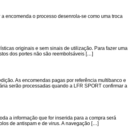
erar a encomenda o processo desenrola-se como uma troca
icas originais e sem sinais de utilização. Para fazer uma
ustos dos portes não são reembolsáveis […]
ição. As encomendas pagas por referência multibanco e
ária serão processadas quando a LFR SPORT confirmar a
a a informação que for inserida para a compra será
los de antispam e de virus. A navegação […]